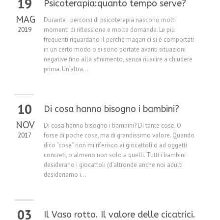
19
Psicoterapia:quanto tempo serve?
MAG
Durante i percorsi di psicoterapia nascono molti
2019
momenti di riflessione e molte domande. Le più
frequenti riguardano il perché magari ci si è comportati
in un certo modo o si sono portate avanti situazioni
negative fino alla sfinimento, senza riuscire a chiudere
prima. Un’altra...
10
Di cosa hanno bisogno i bambini?
NOV
Di cosa hanno bisogno i bambini? Di tante cose. O
2017
forse di poche cose, ma di grandissimo valore. Quando
dico “cose” non mi riferisco ai giocattoli o ad oggetti
concreti, o almeno non solo a quelli. Tutti i bambini
desiderano i giocattoli (d’altronde anche noi adulti
desideriamo i...
03
Il Vaso rotto. Il valore delle cicatrici.