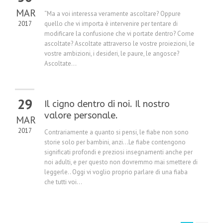
MAR
“Ma a voi interessa veramente ascoltare? Oppure
2017
quello che vi importa è intervenire per tentare di
modificare la confusione che vi portate dentro? Come
ascoltate? Ascoltate attraverso le vostre proiezioni, le
vostre ambizioni, i desideri, le paure, le angosce?
Ascoltate...
29
Il cigno dentro di noi. Il nostro
valore personale.
MAR
2017
Contrariamente a quanto si pensi, le fiabe non sono
storie solo per bambini, anzi…Le fiabe contengono
significati profondi e preziosi insegnamenti anche per
noi adulti, e per questo non dovremmo mai smettere di
leggerle.. Oggi vi voglio proprio parlare di una fiaba
che tutti voi...