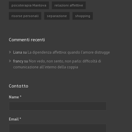
psicoterapia Mantova
relazioni affettive
risorse personali
separazione
shopping
Commenti recenti
Liana su
La dipendenza affettiva: quando l’amore distrugge
francy su
Non vedo, non sento, non parlo: difficoltà di
comunicazione all’interno della coppia
Contatto
Name *
Email *