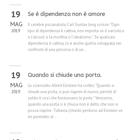
19
Se è dipendenza non è amore
MAG
Il celebre psicanalista Carl Gustav Jung scrisse: “Ogni
2019
tipo di dipendenza è cattiva, non importa se il narcotico
o l’alcool o la morfina o l’idealismo.”. Se qualsiasi
dipendenza è cattiva, lo è anche quella sviluppata nei
confronti di una persona o di un...
19
Quando si chiude una porta.
MAG
Lo scienziato Albert Einstein ha scritto: “Quando si
2019
chiude una porta, si può riaprire di nuovo, perché di
solito è così che funzionano le porte.” Verissimo,
quando una porta si è chiusa non è detto che non si
possa riaprire. Tuttavia (chiedo perdono ad Einstein se
mi permetto di...