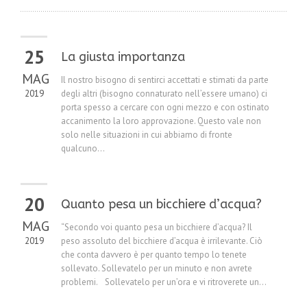
25
La giusta importanza
MAG
Il nostro bisogno di sentirci accettati e stimati da parte
2019
degli altri (bisogno connaturato nell’essere umano) ci
porta spesso a cercare con ogni mezzo e con ostinato
accanimento la loro approvazione. Questo vale non
solo nelle situazioni in cui abbiamo di fronte
qualcuno...
20
Quanto pesa un bicchiere d’acqua?
MAG
“Secondo voi quanto pesa un bicchiere d’acqua? Il
2019
peso assoluto del bicchiere d’acqua è irrilevante. Ciò
che conta davvero è per quanto tempo lo tenete
sollevato. Sollevatelo per un minuto e non avrete
problemi. Sollevatelo per un’ora e vi ritroverete un...