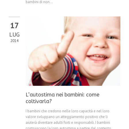
bambini di non...
17
LUG
2014
L’autostima nei bambini: come
coltivarla?
I bambini che credono nelle loro capacità e nel loro
valore sviluppano un atteggiamento positivo che li
aiuterà diventare adulti forti e responsabili. I bambini
costruiscono la loro autostima a partire dal contesto