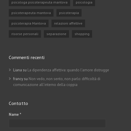
psicologa psicoterapeuta mantova
psicologia
psicoterapeuta mantova
psicoterapia
psicoterapia Mantova
relazioni affettive
risorse personali
separazione
shopping
Commenti recenti
Liana su
La dipendenza affettiva: quando l’amore distrugge
francy su
Non vedo, non sento, non parlo: difficoltà di
comunicazione all’interno della coppia
Contatto
Name *