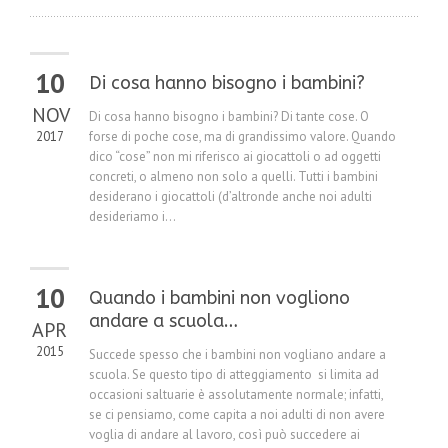
10
Di cosa hanno bisogno i bambini?
NOV
Di cosa hanno bisogno i bambini? Di tante cose. O
2017
forse di poche cose, ma di grandissimo valore. Quando
dico “cose” non mi riferisco ai giocattoli o ad oggetti
concreti, o almeno non solo a quelli. Tutti i bambini
desiderano i giocattoli (d’altronde anche noi adulti
desideriamo i...
10
Quando i bambini non vogliono
andare a scuola…
APR
2015
Succede spesso che i bambini non vogliano andare a
scuola. Se questo tipo di atteggiamento si limita ad
occasioni saltuarie è assolutamente normale; infatti,
se ci pensiamo, come capita a noi adulti di non avere
voglia di andare al lavoro, così può succedere ai