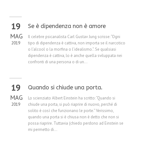
19
Se è dipendenza non è amore
MAG
Il celebre psicanalista Carl Gustav Jung scrisse: “Ogni
2019
tipo di dipendenza è cattiva, non importa se il narcotico
o l’alcool o la morfina o l’idealismo.”. Se qualsiasi
dipendenza è cattiva, lo è anche quella sviluppata nei
confronti di una persona o di un...
19
Quando si chiude una porta.
MAG
Lo scienziato Albert Einstein ha scritto: “Quando si
2019
chiude una porta, si può riaprire di nuovo, perché di
solito è così che funzionano le porte.” Verissimo,
quando una porta si è chiusa non è detto che non si
possa riaprire. Tuttavia (chiedo perdono ad Einstein se
mi permetto di...