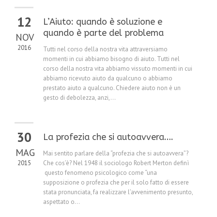
12
L’Aiuto: quando è soluzione e
quando è parte del problema
NOV
2016
Tutti nel corso della nostra vita attraversiamo
momenti in cui abbiamo bisogno di aiuto. Tutti nel
corso della nostra vita abbiamo vissuto momenti in cui
abbiamo ricevuto aiuto da qualcuno o abbiamo
prestato aiuto a qualcuno. Chiedere aiuto non è un
gesto di debolezza, anzi,...
30
La profezia che si autoavvera….
MAG
Mai sentito parlare della “profezia che si autoavvera”?
2015
Che cos’è? Nel 1948 il sociologo Robert Merton definì
questo fenomeno psicologico come “una
supposizione o profezia che per il solo fatto di essere
stata pronunciata, fa realizzare l’avvenimento presunto,
aspettato o...