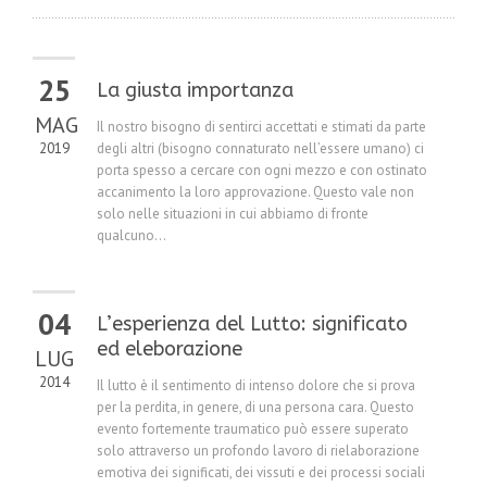
25
La giusta importanza
MAG
Il nostro bisogno di sentirci accettati e stimati da parte
2019
degli altri (bisogno connaturato nell’essere umano) ci
porta spesso a cercare con ogni mezzo e con ostinato
accanimento la loro approvazione. Questo vale non
solo nelle situazioni in cui abbiamo di fronte
qualcuno...
04
L’esperienza del Lutto: significato
ed eleborazione
LUG
2014
Il lutto è il sentimento di intenso dolore che si prova
per la perdita, in genere, di una persona cara. Questo
evento fortemente traumatico può essere superato
solo attraverso un profondo lavoro di rielaborazione
emotiva dei significati, dei vissuti e dei processi sociali