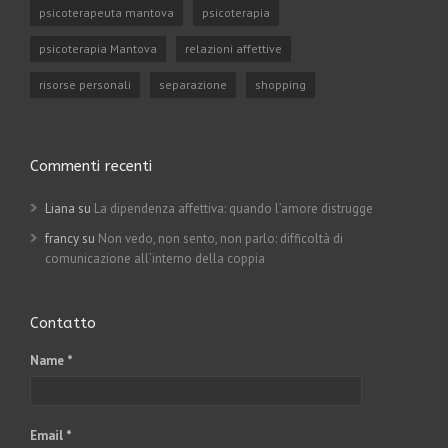
psicoterapeuta mantova
psicoterapia
psicoterapia Mantova
relazioni affettive
risorse personali
separazione
shopping
Commenti recenti
Liana su
La dipendenza affettiva: quando l’amore distrugge
francy su
Non vedo, non sento, non parlo: difficoltà di
comunicazione all’interno della coppia
Contatto
Name *
Email *