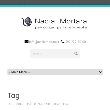
info@nadiamortara.it |
392.272-70-00
Tag
psicologa psicoterapeuta mantova