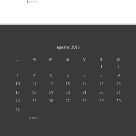
legati...
agosto: 2026
L
M
M
G
V
S
D
1
2
3
4
5
6
7
8
9
10
11
12
13
14
15
16
17
18
19
20
21
22
23
24
25
26
27
28
29
30
31
« mag