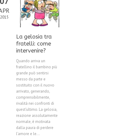
07
APR
2015
La gelosia tra
fratelli: come
intervenire?
Quando arriva un
fratellino il bambino più
grande può sentirsi
messo da parte e
sostituito con il nuovo
arrivato, generando,
comprensibilmente,
rivalità nei confronti di
quest’ultimo. La gelosia,
reazione assolutamente
normale, è motivata
dalla paura di perdere
l’amore e le...