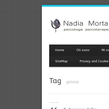
Home
Chi sono
Mi o
SiteMap
Privacy and Cookie
Tag
gelosia