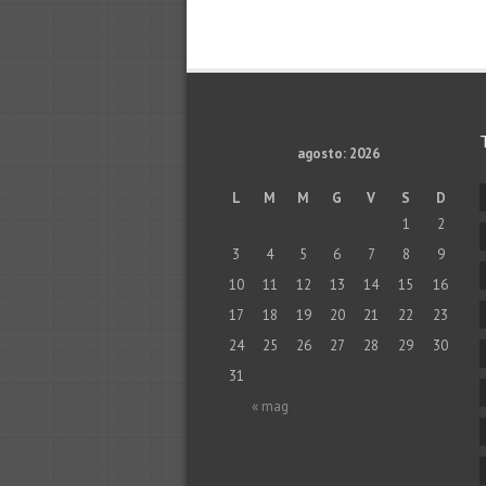
agosto: 2026
L
M
M
G
V
S
D
1
2
3
4
5
6
7
8
9
10
11
12
13
14
15
16
17
18
19
20
21
22
23
24
25
26
27
28
29
30
31
« mag