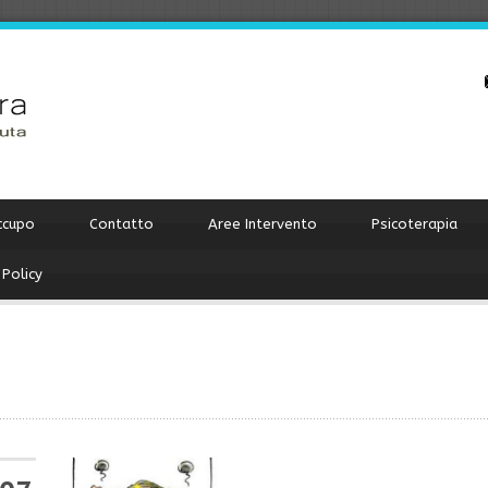
ccupo
Contatto
Aree Intervento
Psicoterapia
 Policy