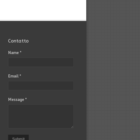
Contatto
Name *
Email *
Message *
Submit