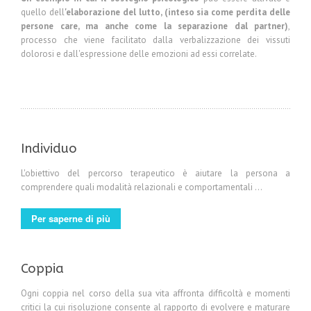
quello dell
'elaborazione del lutto,
(inteso sia come perdita delle
persone care, ma anche come la separazione dal partner)
,
processo che viene facilitato dalla verbalizzazione dei vissuti
dolorosi e dall'espressione delle emozioni ad essi correlate.
Individuo
L'obiettivo del percorso terapeutico è aiutare la persona a
comprendere quali modalità relazionali e comportamentali ...
Per saperne di più
Coppia
Ogni coppia nel corso della sua vita affronta difficoltà e momenti
critici la cui risoluzione consente al rapporto di evolvere e maturare