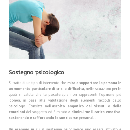
Sostegno psicologico
Si tratta di un tipo di intervento che
mira a supportare la persona in
un momento particolare di crisi o difficoltà
,
nelle situazioni per le
quali si valuta che la psicoterapia non rappresenti l’opzione più
idonea, in base alla valutazione degli elementi raccolti dallo
psicologo. Consiste ne
ll'ascolto empatico dei vissuti e delle
emozioni
del soggetto ed è mirato
a diminuirne il carico emotivo,
sostenendo e rafforzando le sue risorse personali.
Un esempio in cui il sostegno psicologico
può essere attivato è