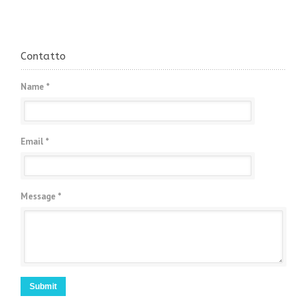
Contatto
Name *
Email *
Message *
Submit